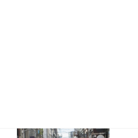
地上に出たら 右側にヴィヴィアンウエストウッドさん
この角を右へ曲がります
当ジーロンドは3ブロック目