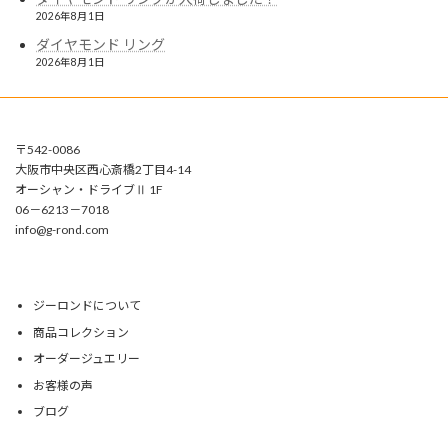
2026年8月1日
ダイヤモンド リング
2026年8月1日
〒542-0086
大阪市中央区西心斎橋2丁目4-14
オーシャン・ドライブⅡ 1F
06－6213－7018
info@g-rond.com
ジーロンドについて
商品コレクション
オーダージュエリー
お客様の声
ブログ