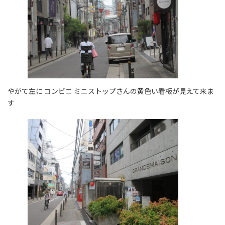
やがて左に コンビニ ミニストップさんの黄色い看板が見えて来ま
す