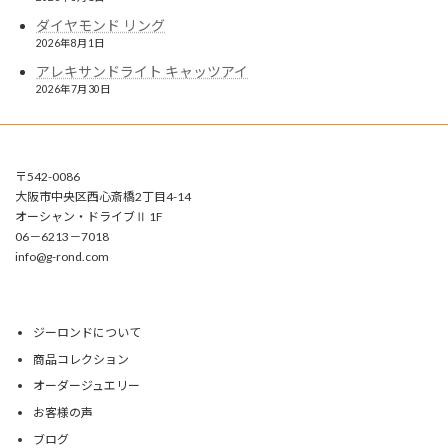
ダイヤモンド リング
2026年8月1日
アレキサンドライト キャッツアイ
2026年7月30日
〒542-0086
大阪市中央区西心斎橋2丁目4-14
オーシャン・ドライブⅡ 1F
06－6213－7018
info@g-rond.com
ジーロンドについて
商品コレクション
オーダージュエリー
お客様の声
ブログ