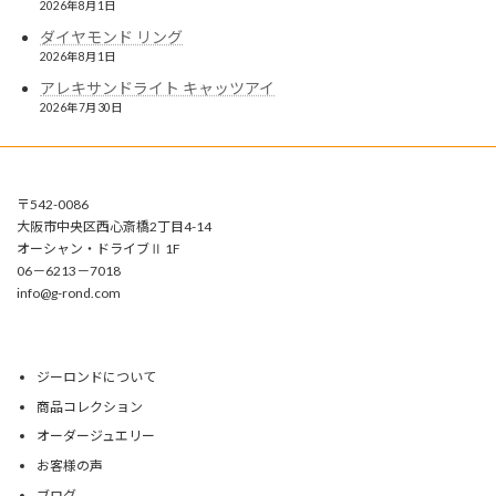
2026年8月1日
ダイヤモンド リング
2026年8月1日
アレキサンドライト キャッツアイ
2026年7月30日
〒542-0086
大阪市中央区西心斎橋2丁目4-14
オーシャン・ドライブⅡ 1F
06－6213－7018
info@g-rond.com
ジーロンドについて
商品コレクション
オーダージュエリー
お客様の声
ブログ