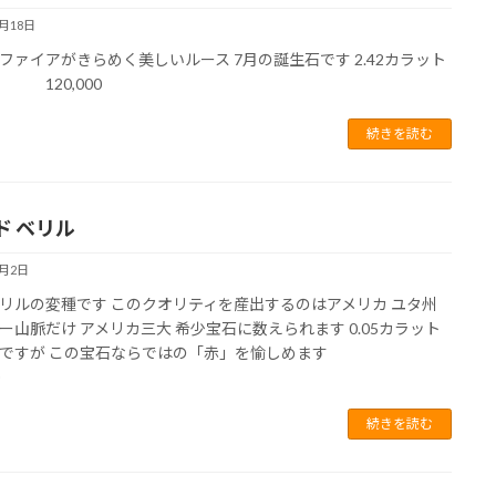
6月18日
ファイアがきらめく美しいルース 7月の誕生石です 2.42カラット
0,000
続きを読む
ド ベリル
6月2日
リルの変種です このクオリティを産出するのはアメリカ ユタ州
ー山脈だけ アメリカ三大 希少宝石に数えられます 0.05カラット
粒ですが この宝石ならではの「赤」を愉しめます
続きを読む