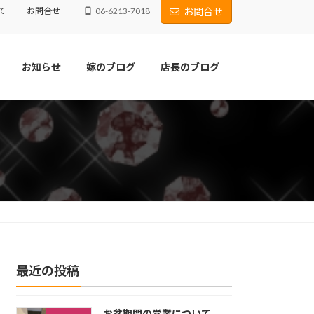
て
お問合せ
06-6213-7018
お問合せ
お知らせ
嫁のブログ
店長のブログ
最近の投稿
お盆期間の営業について