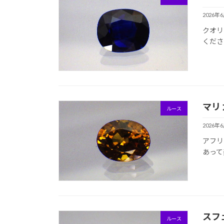
2026年
クオリ
くださ
マリ
ルース
2026年
アフリ
あって
スフ
ルース