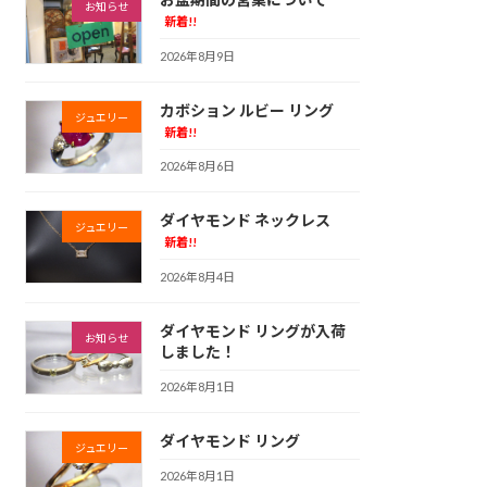
お知らせ
新着!!
2026年8月9日
カボション ルビー リング
ジュエリー
新着!!
2026年8月6日
ダイヤモンド ネックレス
ジュエリー
新着!!
2026年8月4日
ダイヤモンド リングが入荷
お知らせ
しました！
2026年8月1日
ダイヤモンド リング
ジュエリー
2026年8月1日