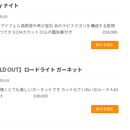
ィナイト
6月2日
 アイフェル高原産の希少宝石 あのラピスラズリを構成する鉱物
つです 0.234カラット DGLの鑑別書付き 200,000
続きを読む
OLD OUT】ロードライト ガーネット
5月31日
強くとても美しいガーネットです カットもていねいなルース 4.63
ット 100,000
続きを読む