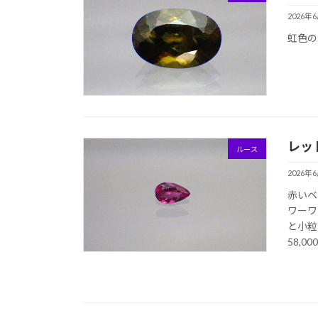
2026年
虹色の
12
レッ
ルース
2026年
赤いベ
ワーワ
と小
58,000