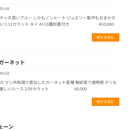
6月21日
ティの高いブルー しかもノンヒート ジュエリー製作もおまかせ
い 1.11カラット タイ AIGS鑑別書付き 450,000
続きを読む
 ガーネット
6月21日
カ マリ共和国で産出したガーネット変種 無処理で透明感 テリも
美しいルース 2.09カラット 60,000
続きを読む
ェーン