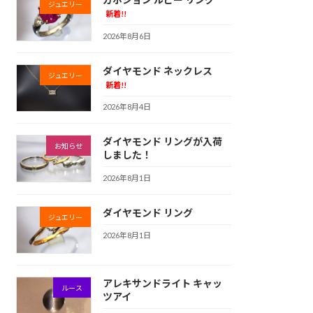
ジュエリー
新着!!
2026年8月6日
ダイヤモンド ネックレス
ジュエリー
新着!!
2026年8月4日
ダイヤモンド リングが入荷
お知らせ
しました！
2026年8月1日
ダイヤモンド リング
ジュエリー
2026年8月1日
アレキサンドライト キャッ
ルース
ツアイ