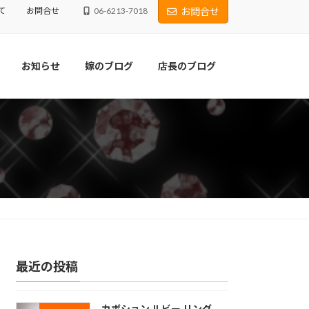
て
お問合せ
06-6213-7018
お問合せ
お知らせ
嫁のブログ
店長のブログ
最近の投稿
カボション ルビー リング