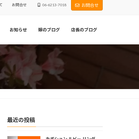
て
お問合せ
06-6213-7018
お問合せ
お知らせ
嫁のブログ
店長のブログ
最近の投稿
カボション ルビー リング