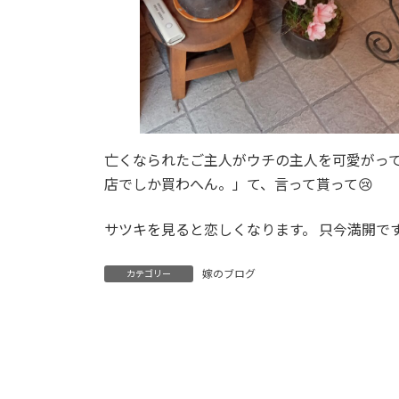
亡くなられたご主人がウチの主人を可愛がっ
店でしか買わへん。」て、言って貰って😢
サツキを見ると恋しくなります。 只今満開です
嫁のブログ
カテゴリー