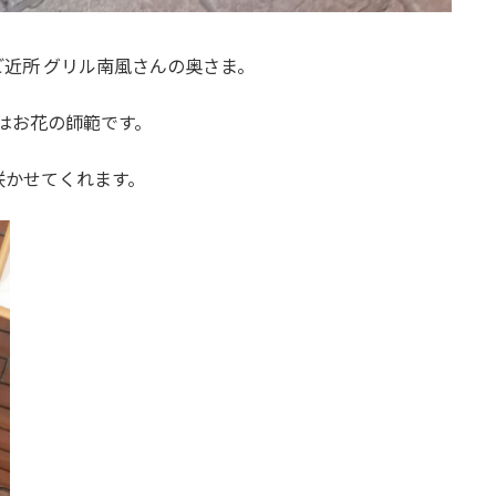
近所 グリル南風さんの奥さま。
様はお花の師範です。
咲かせてくれます。