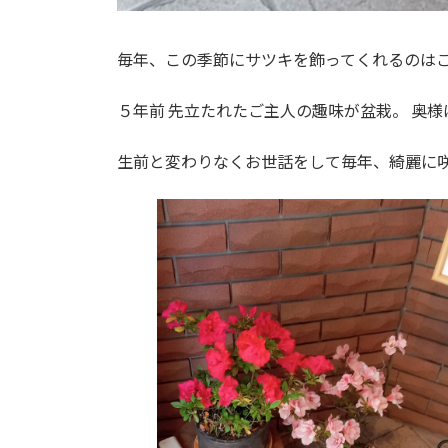
毎年、この季節にサツキを飾ってくれるのはご
５年前 先立たれたご主人の趣味が盆栽。 奥
生前と変わりなくお世話をして毎年、綺麗に