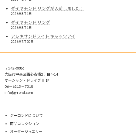
ダイヤモンド リングが入荷しました！
2026年8月1日
ダイヤモンド リング
2026年8月1日
アレキサンドライト キャッツアイ
2026年7月30日
〒542-0086
大阪市中央区西心斎橋2丁目4-14
オーシャン・ドライブⅡ 1F
06－6213－7018
info@g-rond.com
ジーロンドについて
商品コレクション
オーダージュエリー