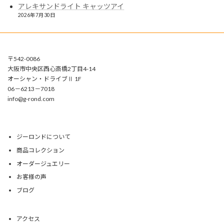
アレキサンドライト キャッツアイ
2026年7月30日
〒542-0086
大阪市中央区西心斎橋2丁目4-14
オーシャン・ドライブⅡ 1F
06－6213－7018
info@g-rond.com
ジーロンドについて
商品コレクション
オーダージュエリー
お客様の声
ブログ
アクセス