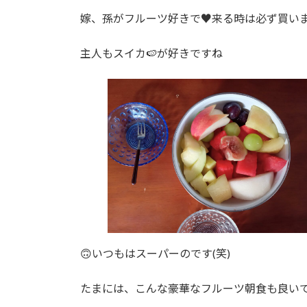
嫁、孫がフルーツ好きで♥来る時は必ず買いま
主人もスイカ🍉が好きですね
🙃いつもはスーパーのです(笑)
たまには、こんな豪華なフルーツ朝食も良いで