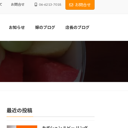
て
お問合せ
06-6213-7018
お問合せ
お知らせ
嫁のブログ
店長のブログ
最近の投稿
カボション ルビー リング