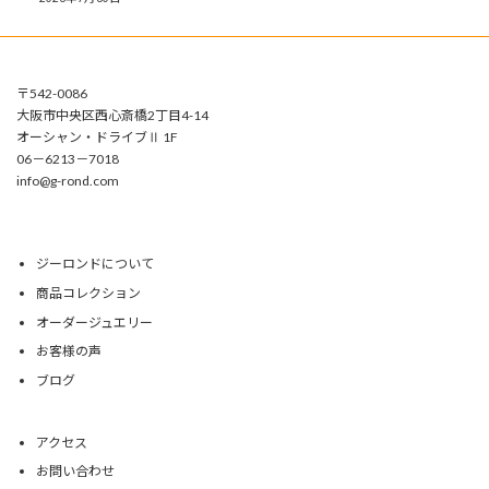
〒542-0086
大阪市中央区西心斎橋2丁目4-14
オーシャン・ドライブⅡ 1F
06－6213－7018
info@g-rond.com
ジーロンドについて
商品コレクション
オーダージュエリー
お客様の声
ブログ
アクセス
お問い合わせ