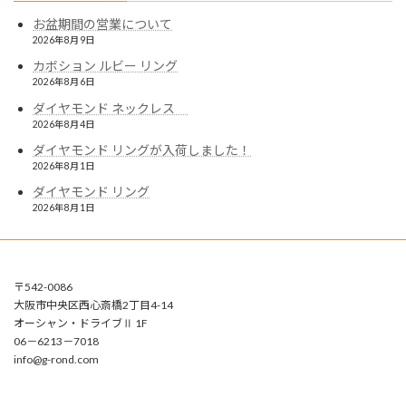
お盆期間の営業について
2026年8月9日
カボション ルビー リング
2026年8月6日
ダイヤモンド ネックレス
2026年8月4日
ダイヤモンド リングが入荷しました！
2026年8月1日
ダイヤモンド リング
2026年8月1日
〒542-0086
大阪市中央区西心斎橋2丁目4-14
オーシャン・ドライブⅡ 1F
06－6213－7018
info@g-rond.com