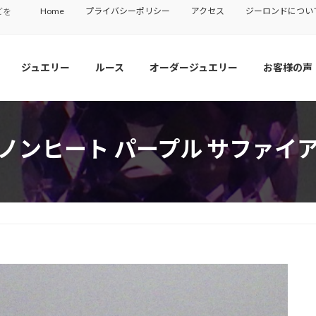
Home
プライバシーポリシー
アクセス
ジーロンドについ
どを
ジュエリー
ルース
オーダージュエリー
お客様の声
ノンヒート パープル サファイ