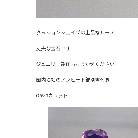
クッションシェイプの上品なルース
丈夫な宝石です
ジュエリー製作もおまかせください
国内 GRJのノンヒート鑑別書付き
0.973カラット