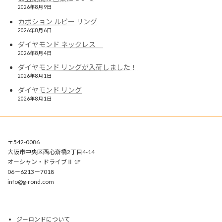
2026年8月9日
カボション ルビー リング
2026年8月6日
ダイヤモンド ネックレス
2026年8月4日
ダイヤモンド リングが入荷しました！
2026年8月1日
ダイヤモンド リング
2026年8月1日
〒542-0086
大阪市中央区西心斎橋2丁目4-14
オーシャン・ドライブⅡ 1F
06－6213－7018
info@g-rond.com
ジーロンドについて